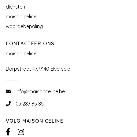
diensten
maison celine
waardebepaling
CONTACTEER ONS
maison celine
Dorpstraat 47, 9140 Elversele
info@maisonceline.be
03 283 85 85
VOLG MAISON CELINE