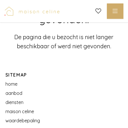
Pagina werd niet
gevonden.
De pagina die u bezocht is niet langer
beschikbaar of werd niet gevonden.
SITEMAP
home
aanbod
diensten
maison celine
waardebepaling