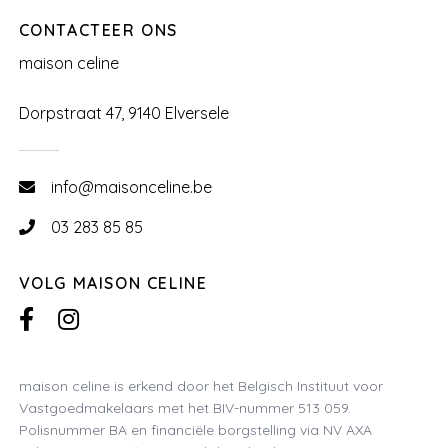
CONTACTEER ONS
maison celine
Dorpstraat 47, 9140 Elversele
info@maisonceline.be
03 283 85 85
VOLG MAISON CELINE
maison celine is erkend door het Belgisch Instituut voor
Vastgoedmakelaars met het BIV-nummer 513 059.
Polisnummer BA en financiële borgstelling via NV AXA