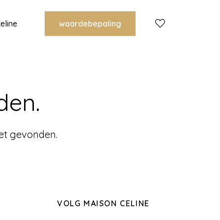
eline
waardebepaling
den.
iet gevonden.
VOLG MAISON CELINE