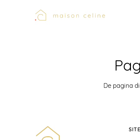
Pag
De pagina di
SIT