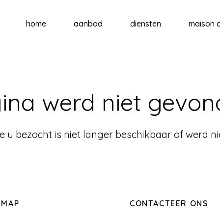
home
aanbod
diensten
maison c
ina werd niet gevon
e u bezocht is niet langer beschikbaar of werd n
EMAP
CONTACTEER ONS